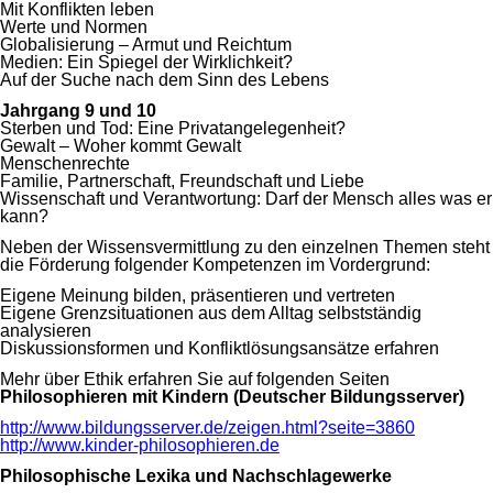
Mit Konflikten leben
Werte und Normen
Globalisierung – Armut und Reichtum
Medien: Ein Spiegel der Wirklichkeit?
Auf der Suche nach dem Sinn des Lebens
Jahrgang 9 und 10
Sterben und Tod: Eine Privatangelegenheit?
Gewalt – Woher kommt Gewalt
Menschenrechte
Familie, Partnerschaft, Freundschaft und Liebe
Wissenschaft und Verantwortung: Darf der Mensch alles was er
kann?
Neben der Wissensvermittlung zu den einzelnen Themen steht
die Förderung folgender Kompetenzen im Vordergrund:
Eigene Meinung bilden, präsentieren und vertreten
Eigene Grenzsituationen aus dem Alltag selbstständig
analysieren
Diskussionsformen und Konfliktlösungsansätze erfahren
Mehr über Ethik erfahren Sie auf folgenden Seiten
Philosophieren mit Kindern (Deutscher Bildungsserver)
http://www.bildungsserver.de/zeigen.html?seite=3860
http://www.kinder-philosophieren.de
Philosophische Lexika und Nachschlagewerke