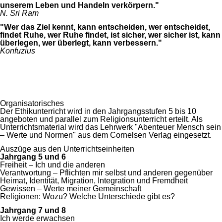
unserem Leben und Handeln verkörpern."
N. Sri Ram
"Wer das Ziel kennt, kann entscheiden, wer entscheidet,
findet Ruhe, wer Ruhe findet, ist sicher, wer sicher ist, kann
überlegen, wer überlegt, kann verbessern."
Konfuzius
Organisatorisches
Der Ethikunterricht wird in den Jahrgangsstufen 5 bis 10
angeboten und parallel zum Religionsunterricht erteilt. Als
Unterrichtsmaterial wird das Lehrwerk "Abenteuer Mensch sein
– Werte und Normen" aus dem Cornelsen Verlag eingesetzt.
Auszüge aus den Unterrichtseinheiten
Jahrgang 5 und 6
Freiheit – Ich und die anderen
Verantwortung – Pflichten mir selbst und anderen gegenüber
Heimat, Identität, Migration, Integration und Fremdheit
Gewissen – Werte meiner Gemeinschaft
Religionen: Wozu? Welche Unterschiede gibt es?
Jahrgang 7 und 8
Ich werde erwachsen