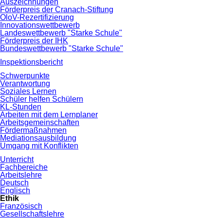
Auszeichnungen
Förderpreis der Cranach-Stiftung
OloV-Rezertifizierung
Innovationswettbewerb
Landeswettbewerb "Starke Schule"
Förderpreis der IHK
Bundeswettbewerb "Starke Schule"
Inspektionsbericht
Schwerpunkte
Verantwortung
Soziales Lernen
Schüler helfen Schülern
KL-Stunden
Arbeiten mit dem Lernplaner
Arbeitsgemeinschaften
Fördermaßnahmen
Mediationsausbildung
Umgang mit Konflikten
Unterricht
Fachbereiche
Arbeitslehre
Deutsch
Englisch
Ethik
Französisch
Gesellschaftslehre