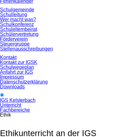
Ferienkalender
Schulgemeinde
Schulleitung
Wer macht was?
Schulkonferenz
Schulelternbeirat
Schülervertretung
Förderverein
Steuergruppe
Stellenausschreibungen
Kontakt
Kontakt zur IGSK
Schulwegeplan
Anfahrt zur IGS
Impressum
Datenschutzerklärung
Downloads
IGS Kelsterbach
Unterricht
Fachbereiche
Ethik
Ethikunterricht an der IGS