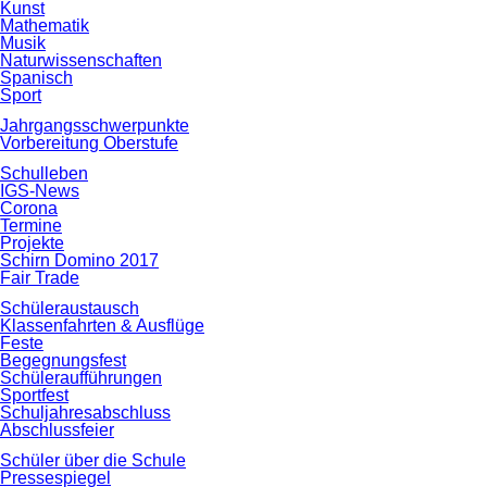
Kunst
Mathematik
Musik
Naturwissenschaften
Spanisch
Sport
Jahrgangsschwerpunkte
Vorbereitung Oberstufe
Schulleben
IGS-News
Corona
Termine
Projekte
Schirn Domino 2017
Fair Trade
Schüleraustausch
Klassenfahrten & Ausflüge
Feste
Begegnungsfest
Schüleraufführungen
Sportfest
Schuljahresabschluss
Abschlussfeier
Schüler über die Schule
Pressespiegel