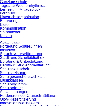
Ganztagsschule
Tages- & Wochenrhythmus
Lernzeit im Mittagsblock
Lernbüro
Unterrichtsorganisation
Betreuung
Essen
Kommunikation
Spindfächer
Kosten
Abschlüsse
Förderung Schüler/innen
Inklusion
Sprach- & Leseförderung
Stadt- und Schulbibliothek
Beratung & Unterstützung
Berufs- & Studienorientierung
Schulsozialarbeit
Schulseelsorge
Schulgesundheitsfachkraft
Musikklassen
Schulprogramm
Schulordnung
Auszeichnungen
Förderpreis der Cranach-Stiftung
OloV-Rezertifizierung
Innovationswettbewerb