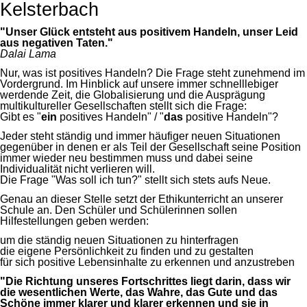
Kelsterbach
"Unser Glück entsteht aus positivem Handeln, unser Leid
aus negativen Taten."
Dalai Lama
Nur, was ist positives Handeln? Die Frage steht zunehmend im
Vordergrund. Im Hinblick auf unsere immer schnelllebiger
werdende Zeit, die Globalisierung und die Ausprägung
multikultureller Gesellschaften stellt sich die Frage:
Gibt es "
ein
positives Handeln" / "
das
positive Handeln"?
Jeder steht ständig und immer häufiger neuen Situationen
gegenüber in denen er als Teil der Gesellschaft seine Position
immer wieder neu bestimmen muss und dabei seine
Individualität nicht verlieren will.
Die Frage "Was soll ich tun?" stellt sich stets aufs Neue.
Genau an dieser Stelle setzt der Ethikunterricht an unserer
Schule an. Den Schüler und Schülerinnen sollen
Hilfestellungen geben werden:
um die ständig neuen Situationen zu hinterfragen
die eigene Persönlichkeit zu finden und zu gestalten
für sich positive Lebensinhalte zu erkennen und anzustreben
"Die Richtung unseres Fortschrittes liegt darin, dass wir
die wesentlichen Werte, das Wahre, das Gute und das
Schöne immer klarer und klarer erkennen und sie in