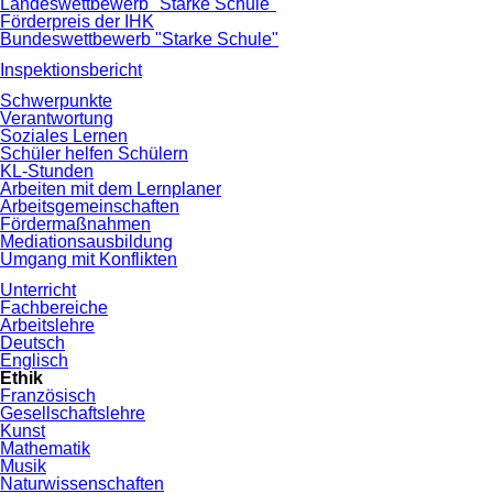
Landeswettbewerb "Starke Schule"
Förderpreis der IHK
Bundeswettbewerb "Starke Schule"
Inspektionsbericht
Schwerpunkte
Verantwortung
Soziales Lernen
Schüler helfen Schülern
KL-Stunden
Arbeiten mit dem Lernplaner
Arbeitsgemeinschaften
Fördermaßnahmen
Mediationsausbildung
Umgang mit Konflikten
Unterricht
Fachbereiche
Arbeitslehre
Deutsch
Englisch
Ethik
Französisch
Gesellschaftslehre
Kunst
Mathematik
Musik
Naturwissenschaften